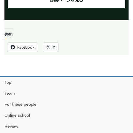
共有:
Facebook
X
Top
Team
For these people
Online school
Review