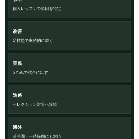
個人レッスンで原因を特定
改善
足技塾で継続的に磨く
実践
SYSCで試合に出す
進路
セレクション対策へ接続
海外
英語圏・一時帰国にも対応