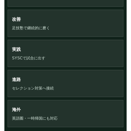
改善
足技塾で継続的に磨く
実践
SYSCで試合に出す
進路
セレクション対策へ接続
海外
英語圏・一時帰国にも対応