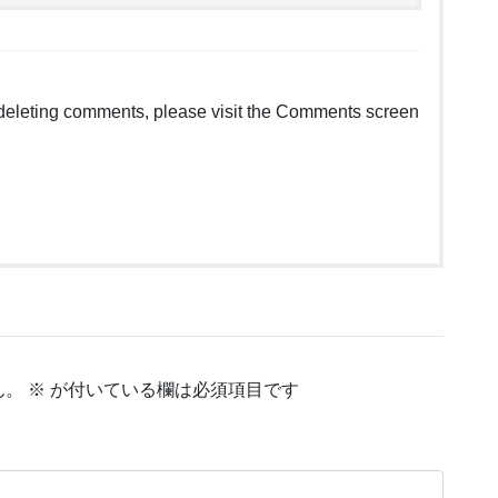
d deleting comments, please visit the Comments screen
ん。
※
が付いている欄は必須項目です