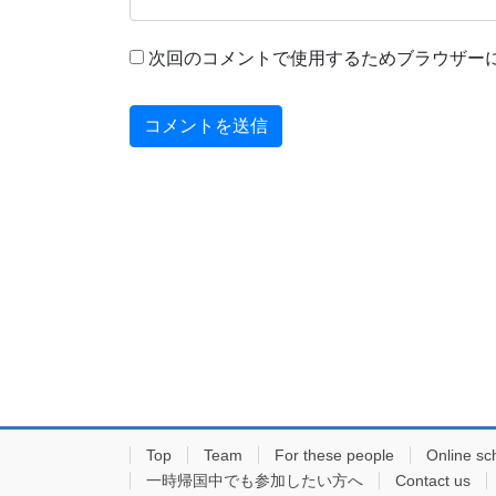
次回のコメントで使用するためブラウザー
Top
Team
For these people
Online sc
一時帰国中でも参加したい方へ
Contact us