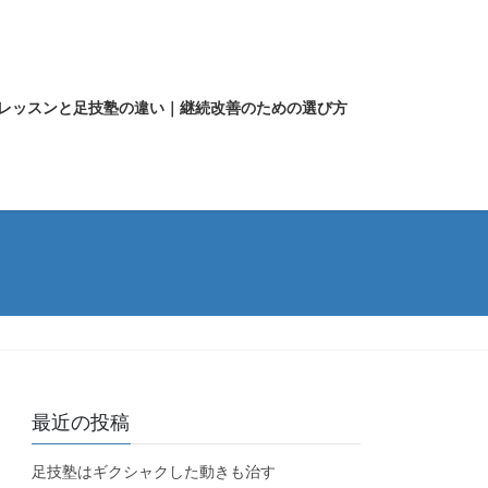
レッスンと足技塾の違い｜継続改善のための選び方
最近の投稿
足技塾はギクシャクした動きも治す