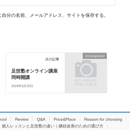
に自分の名前、メールアドレス、サイトを保存する。
Uncategorized
次の記事
足技塾オンライン講座
同時開講
2024年9月25日
hool
Review
Q&A
Price&Place
Reason for choosing
個人レッスンと足技塾の違い｜継続改善のための選び方